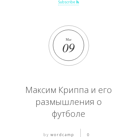
Subscribe
Mar
09
Максим Криппа и его
размышления о
футболе
by
wordcamp
0