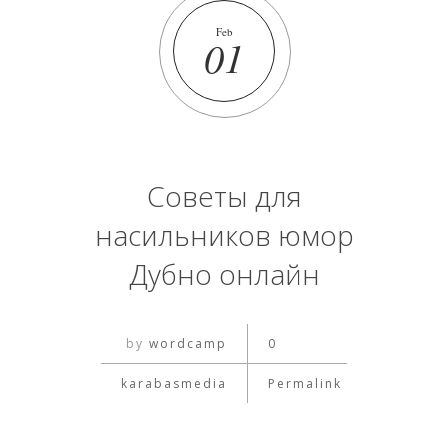
Feb
01
Советы для
насильников юмор
Дубно онлайн
by
wordcamp
0
karabasmedia
Permalink