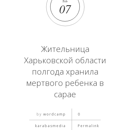
Feb
07
Жительница
Харьковской области
полгода хранила
мертвого ребенка в
сарае
by
wordcamp
0
karabasmedia
Permalink