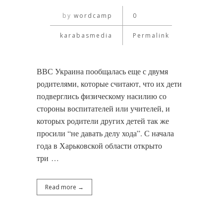
by
wordcamp
0
karabasmedia
Permalink
ВВС Украина пообщалась еще с двумя
родителями, которые считают, что их дети
подверглись физическому насилию со
стороны воспитателей или учителей, и
которых родители других детей так же
просили “не давать делу хода”. С начала
года в Харьковской области открыто
три …
Read more →