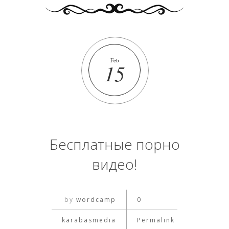
Feb
15
Бесплатные порно
видео!
by
wordcamp
0
karabasmedia
Permalink