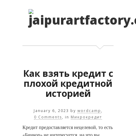
Как взять кредит с
плохой кредитной
историей
January 6, 2023
by
wordcamp
,
0 Comments
, in
Микрокредит
Кредит предоставляется нецелевой, то есть
«Бинкор» не интересуется, на что вы