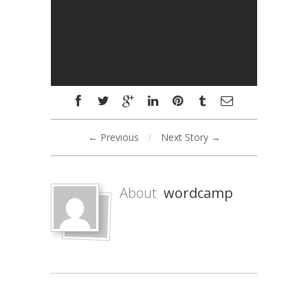
← Previous
/
Next Story →
About
wordcamp